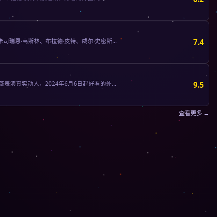
司瑞恩·高斯林、布拉德·皮特、威尔·史密斯…
7.4
表演真实动人，2024年6月6日起好看的外…
9.5
查看更多 →