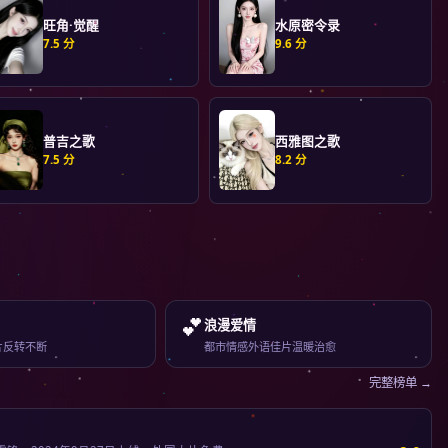
旺角·觉醒
水原密令录
7.5
分
9.6
分
普吉之歌
西雅图之歌
7.5
分
8.2
分
💕
浪漫爱情
片反转不断
都市情感外语佳片温暖治愈
完整榜单 →