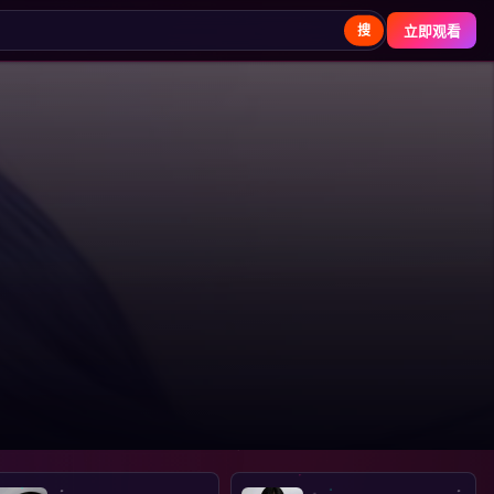
立即观看
搜
放