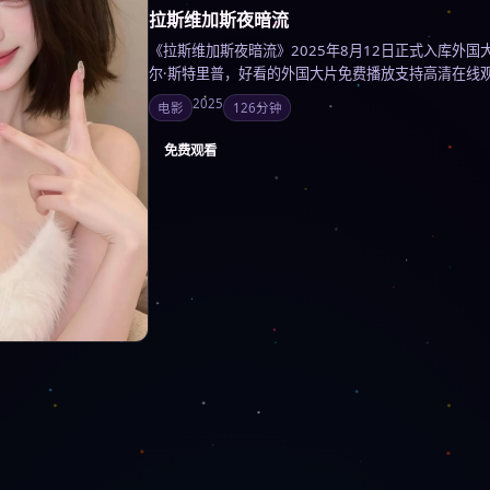
拉斯维加斯夜暗流
《拉斯维加斯夜暗流》2025年8月12日正式入库外
尔·斯特里普，好看的外国大片免费播放支持高清在线
2025
电影
126分钟
免费观看